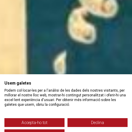
Usem galetes
Podem col·locar-les per a l'anàlisi de les dades dels nostres visitants, per
millorar el nostre lloc web, mostrar-hi contingut personalitzat i oferir-hi una
excel·lent experiència d'usuari. Per obtenir més informació sobre les
galetes que usem, obriu la configuració.
Accepta-ho tot
Declina