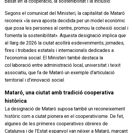
basat en la cooperació, la sostenibilitat i la inclusió.
Segons el comunicat del Ministeri, la capitalitat de Mataró
reconeix «la seva aposta decidida per un model econòmic
que posa les persones al centre, promou la cohesió social i
fomenta la sostenibilitat». Aquesta designació implica que
al llarg de 2026 la ciutat acollirà esdeveniments, jornades,
fires i trobades estatals i internacionals dedicades a
l’economia social. El Ministeri també destaca la
col·laboració entre administració local, universitat i teixit
associatiu, que fa de Mataró un exemple d’articulació
territorial i d’innovació social.
Mataró, una ciutat amb tradició cooperativa
històrica
La designació de Mataró suposa també un reconeixement
històric com a ciutat pionera en el cooperativisme. De fet,
algunes de les primeres cooperatives obreres de
Catalunya i de l’Estat espanyol van néixer a Mataró, marcant