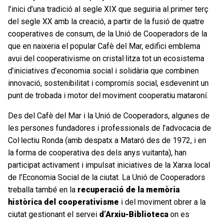
l’inici d’una tradició al segle XIX que seguiria al primer terç
del segle XX amb la creació, a partir de la fusió de quatre
cooperatives de consum, de la Unió de Cooperadors de la
que en naixeria el popular Cafè del Mar, edifici emblema
avui del cooperativisme on cristal·litza tot un ecosistema
d’iniciatives d’economia social i solidària que combinen
innovació, sostenibilitat i compromís social, esdevenint un
punt de trobada i motor del moviment cooperatiu mataroní.
Des del Cafè del Mar i la Unió de Cooperadors, algunes de
les persones fundadores i professionals de l’advocacia de
Col·lectiu Ronda (amb despatx a Mataró des de 1972, i en
la forma de cooperativa des dels anys vuitanta), han
participat activament i impulsat iniciatives de la Xarxa local
de l’Economia Social de la ciutat. La Unió de Cooperadors
treballa també en la
recuperació de la memòria
històrica del cooperativisme
i del moviment obrer a la
ciutat gestionant el servei
d’Arxiu-Biblioteca
on es