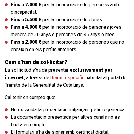
Fins a 7.000 €
per la incorporació de persones amb
discapacitat.
Fins a 5.500 €
per la incorporació de dones.
Fins a 4.000 €
per la incorporació de persones joves
menors de 30 anys o persones de 45 anys o més.
Fins a 2.000 €
per la incorporació de persones que no
encaixin en els perfils anteriors.
Com s’han de sol·licitar?
La sol·licitud s’ha de presentar
exclusivament per
internet
, a través del
tràmit específic
habilitat al portal de
Tràmits de la Generalitat de Catalunya.
Cal tenir en compte que:
No és vàlida la presentació mitjançant petició genèrica.
La documentació presentada per altres canals no es
tindrà en compte.
El formulari s’ha de signar amb certificat digital.