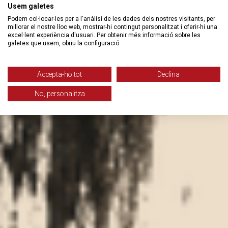
Usem galetes
Podem col·locar-les per a l'anàlisi de les dades dels nostres visitants, per
millorar el nostre lloc web, mostrar-hi contingut personalitzat i oferir-hi una
excel·lent experiència d'usuari. Per obtenir més informació sobre les
galetes que usem, obriu la configuració.
Accepta-ho tot
Declina
No, personalitza