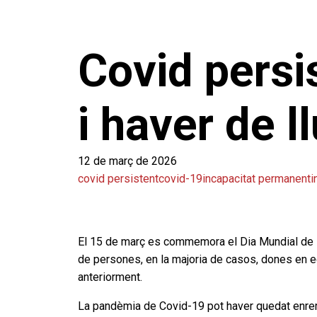
Covid persis
i haver de ll
12 de març de 2026
covid persistent
covid-19
incapacitat permanent
i
El 15 de març es commemora el Dia Mundial de la
de persones, en la majoria de casos, dones en e
anteriorment.
La pandèmia de Covid-19 pot haver quedat enrere