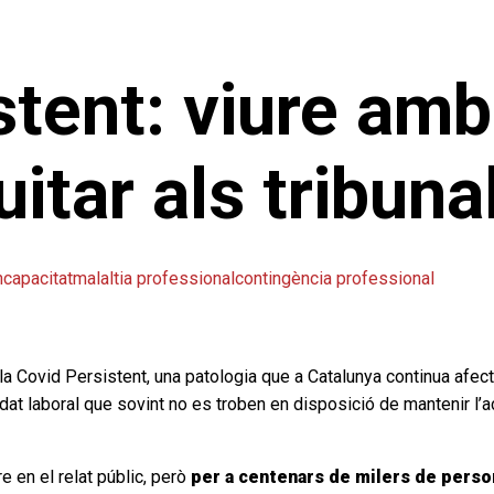
tent: viure amb
uitar als tribuna
ncapacitat
malaltia professional
contingència professional
 Covid Persistent, una patologia que a Catalunya continua afect
dat laboral que sovint no es troben en disposició de mantenir l’
 en el relat públic, però
per a centenars de milers de person