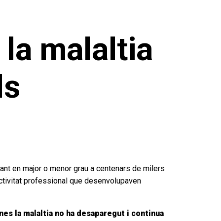
 la malaltia
ls
ant en major o menor grau a centenars de milers
activitat professional que desenvolupaven
es la malaltia no ha desaparegut i continua