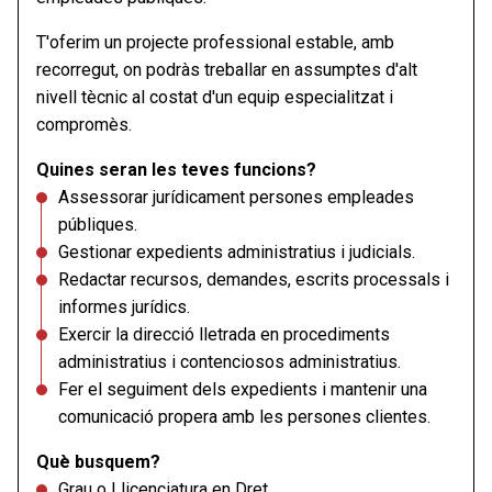
T'oferim un projecte professional estable, amb
recorregut, on podràs treballar en assumptes d'alt
nivell tècnic al costat d'un equip especialitzat i
compromès.
Quines seran les teves funcions?
Assessorar jurídicament persones empleades
públiques.
Gestionar expedients administratius i judicials.
Redactar recursos, demandes, escrits processals i
informes jurídics.
Exercir la direcció lletrada en procediments
administratius i contenciosos administratius.
Fer el seguiment dels expedients i mantenir una
comunicació propera amb les persones clientes.
Què busquem?
Grau o Llicenciatura en Dret.