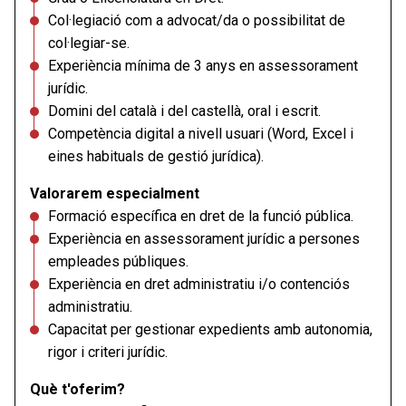
Col·legiació com a advocat/da o possibilitat de
col·legiar-se.
Experiència mínima de 3 anys en assessorament
jurídic.
Domini del català i del castellà, oral i escrit.
Competència digital a nivell usuari (Word, Excel i
eines habituals de gestió jurídica).
Valorarem especialment
Formació específica en dret de la funció pública.
Experiència en assessorament jurídic a persones
empleades públiques.
Experiència en dret administratiu i/o contenciós
administratiu.
Capacitat per gestionar expedients amb autonomia,
rigor i criteri jurídic.
Què t'oferim?