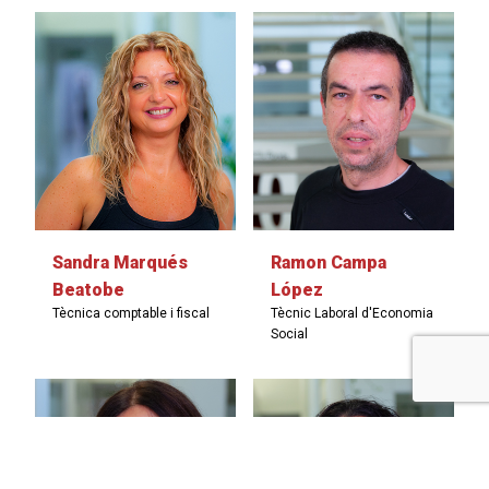
Sandra Marqués
Ramon Campa
Beatobe
López
Tècnica comptable i fiscal
Tècnic Laboral d'Economia
Social