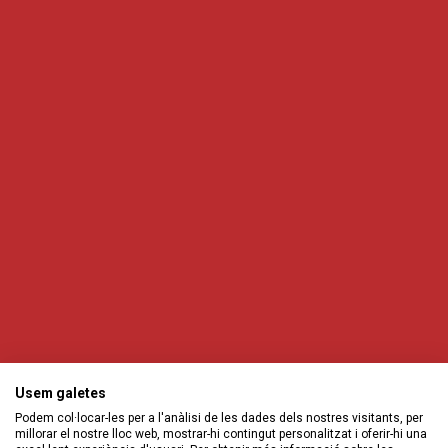
Usem galetes
Podem col·locar-les per a l'anàlisi de les dades dels nostres visitants, per
millorar el nostre lloc web, mostrar-hi contingut personalitzat i oferir-hi una