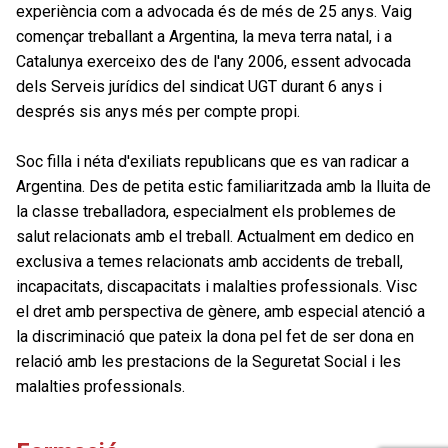
experiència com a advocada és de més de 25 anys. Vaig
començar treballant a Argentina, la meva terra natal, i a
Catalunya exerceixo des de l'any 2006, essent advocada
dels Serveis jurídics del sindicat UGT durant 6 anys i
després sis anys més per compte propi.
Soc filla i néta d'exiliats republicans que es van radicar a
Argentina. Des de petita estic familiaritzada amb la lluita de
la classe treballadora, especialment els problemes de
salut relacionats amb el treball. Actualment em dedico en
exclusiva a temes relacionats amb accidents de treball,
incapacitats, discapacitats i malalties professionals. Visc
el dret amb perspectiva de gènere, amb especial atenció a
la discriminació que pateix la dona pel fet de ser dona en
relació amb les prestacions de la Seguretat Social i les
malalties professionals.