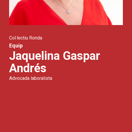
Col·lectiu Ronda
Equip
Jaquelina Gaspar
Andrés
Advocada laboralista