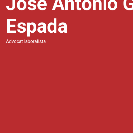
José Antonio 
Espada
Advocat laboralista