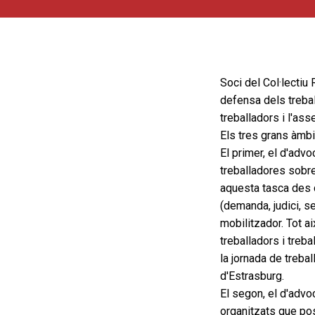
Soci del Col·lectiu
defensa dels trebal
treballadors i l'as
Els tres grans àmb
El primer, el d'adv
treballadores sobre
aquesta tasca des 
(demanda, judici, se
mobilitzador. Tot a
treballadors i treb
la jornada de treba
d'Estrasburg.
El segon, el d'advo
organitzats que pos