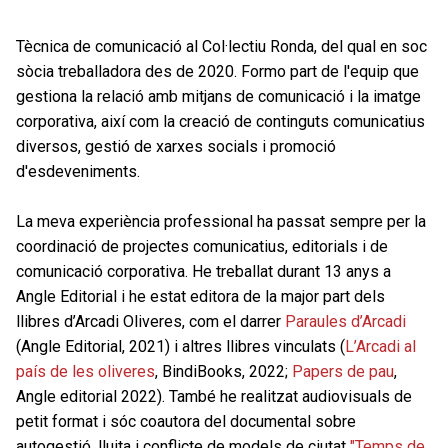
Tècnica de comunicació al Col·lectiu Ronda, del qual en soc
sòcia treballadora des de 2020. Formo part de l'equip que
gestiona la relació amb mitjans de comunicació i la imatge
corporativa, així com la creació de continguts comunicatius
diversos, gestió de xarxes socials i promoció
d'esdeveniments.
La meva experiència professional ha passat sempre per la
coordinació de projectes comunicatius, editorials i de
comunicació corporativa. He treballat durant 13 anys a
Angle Editorial i he estat editora de la major part dels
llibres d’Arcadi Oliveres, com el darrer
Paraules d’Arcadi
(Angle Editorial, 2021) i altres llibres vinculats (
L’Arcadi al
país de les oliveres
, BindiBooks, 2022;
Papers de pau
,
Angle editorial 2022). També he realitzat audiovisuals de
petit format i sóc coautora del documental sobre
autogestió, lluita i conflicte de models de ciutat
"Temps de