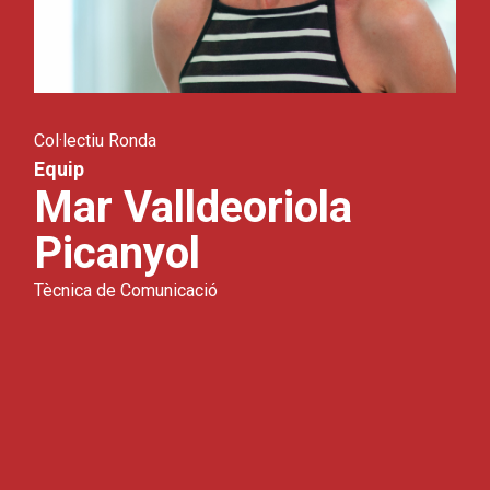
Col·lectiu Ronda
Equip
Mar Valldeoriola
Picanyol
Tècnica de Comunicació