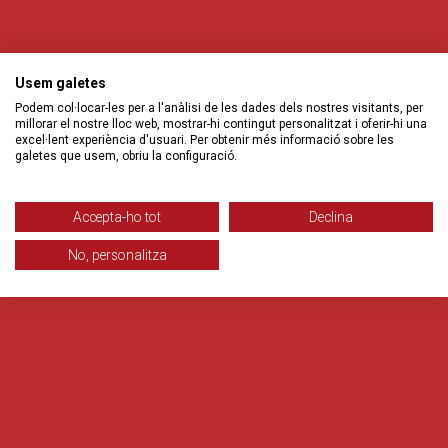
Usem galetes
Podem col·locar-les per a l'anàlisi de les dades dels nostres visitants, per
millorar el nostre lloc web, mostrar-hi contingut personalitzat i oferir-hi una
excel·lent experiència d'usuari. Per obtenir més informació sobre les
galetes que usem, obriu la configuració.
Accepta-ho tot
Declina
No, personalitza