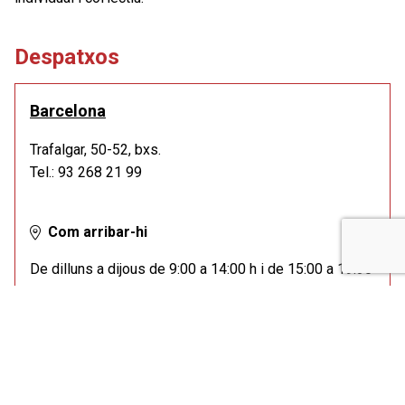
Despatxos
Barcelona
Trafalgar, 50-52, bxs.
Tel.: 93 268 21 99
Com arribar-hi
De dilluns a dijous de 9:00 a 14:00 h i de 15:00 a 19:30
h.
Divendres de 9:00 a 14:00 h.