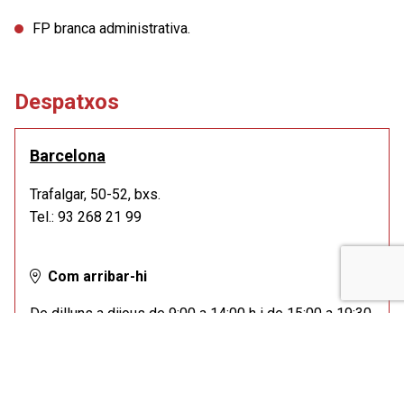
FP branca administrativa.
Despatxos
Barcelona
Trafalgar, 50-52, bxs.
Tel.: 93 268 21 99
Com arribar-hi
De dilluns a dijous de 9:00 a 14:00 h i de 15:00 a 19:30
h.
Divendres de 9:00 a 14:00 h.