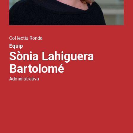
Col·lectiu Ronda
Equip
Sònia Lahiguera
Bartolomé
Administrativa