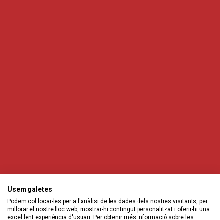
Usem galetes
Podem col·locar-les per a l'anàlisi de les dades dels nostres visitants, per
millorar el nostre lloc web, mostrar-hi contingut personalitzat i oferir-hi una
excel·lent experiència d'usuari. Per obtenir més informació sobre les