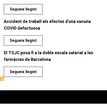
Segueix llegint
Accident de treball els efectes d'una vacuna
COVID defectuosa
Segueix llegint
El TSJC posa fi a la doble escala salarial a les
farmàcies de Barcelona
Segueix llegint