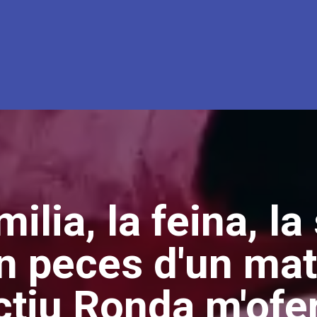
milia, la feina, la 
n peces d'un mat
ctiu Ronda m'ofe