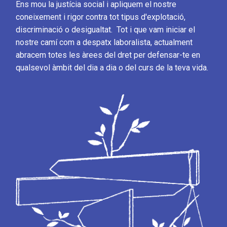
Ens mou la justícia social i apliquem el nostre
coneixement i rigor contra tot tipus d'explotació,
discriminació o desigualtat. Tot i que vam iniciar el
nostre camí com a despatx laboralista, actualment
abracem totes les àrees del dret per defensar-te en
qualsevol àmbit del dia a dia o del curs de la teva vida.