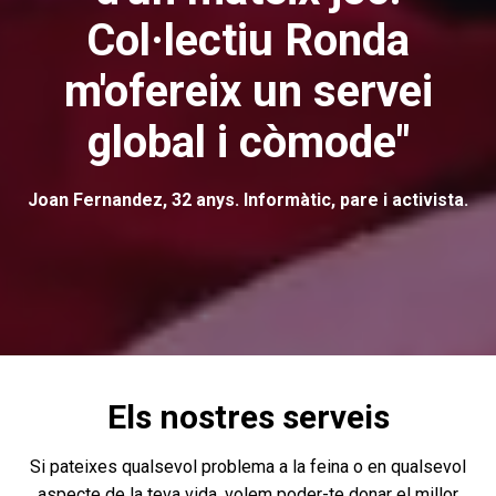
Col·lectiu Ronda
m'ofereix un servei
global i còmode"
Joan Fernandez, 32 anys. Informàtic, pare i activista.
Els nostres serveis
Si pateixes qualsevol problema a la feina o en qualsevol
aspecte de la teva vida, volem poder-te donar el millor