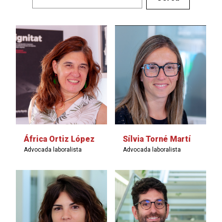
África Ortiz López
Sílvia Torné Martí
Advocada laboralista
Advocada laboralista