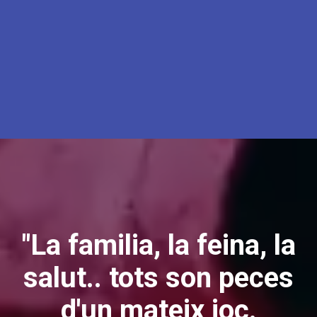
"La familia, la feina, la
salut.. tots son peces
d'un mateix joc.