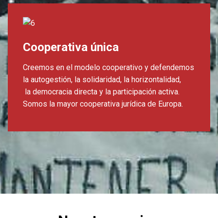
Cooperativa única
Creemos en el modelo cooperativo y defendemos
la autogestión, la solidaridad, la horizontalidad,
la democracia directa y la participación activa.
Somos la mayor cooperativa jurídica de Europa.