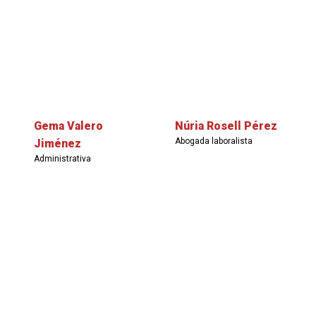
Gema Valero
Núria Rosell Pérez
Abogada laboralista
Jiménez
Administrativa