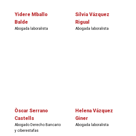
Yidere Mballo
Sílvia Vázquez
Balde
Rigual
Abogada laboralista
Abogada laboralista
Òscar Serrano
Helena Vázquez
Castells
Giner
Abogado Derecho Bancario
Abogada laboralista
y ciberestafas