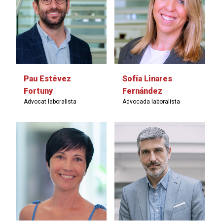
Pau Estévez
Sofía Linares
Fortuny
Fernández
Advocat laboralista
Advocada laboralista