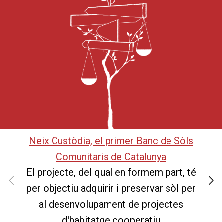
Neix Custòdia, el primer Banc de Sòls
Comunitaris de Catalunya
El projecte, del qual en formem part, té
per objectiu adquirir i preservar sòl per
al desenvolupament de projectes
d'habitatge cooperatiu