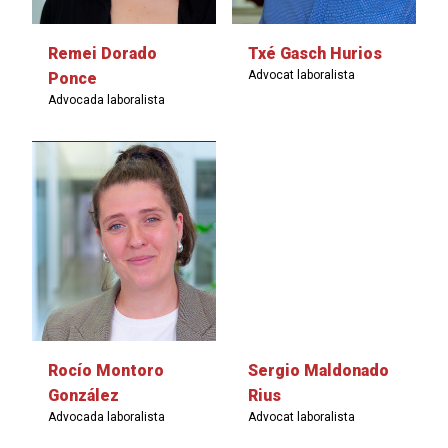
Remei Dorado
Txé Gasch Hurios
Advocat laboralista
Ponce
Advocada laboralista
Rocío Montoro
Sergio Maldonado
González
Rius
Advocada laboralista
Advocat laboralista