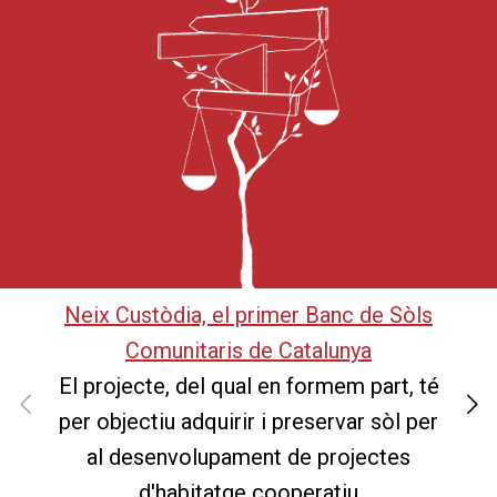
Neix Custòdia, el primer Banc de Sòls
Comunitaris de Catalunya
El projecte, del qual en formem part, té
per objectiu adquirir i preservar sòl per
al desenvolupament de projectes
d'habitatge cooperatiu