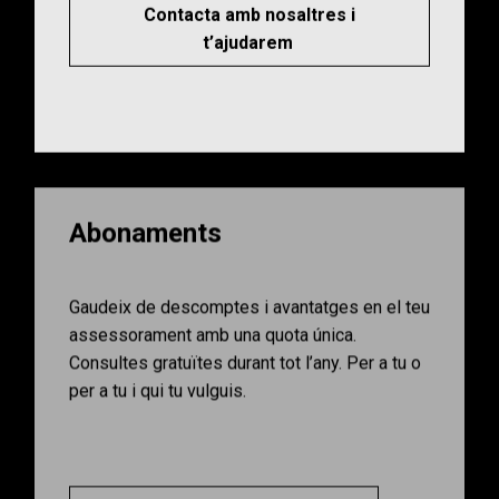
Contacta amb nosaltres i
t’ajudarem
Abonaments
Gaudeix de descomptes i avantatges en el teu
assessorament amb una quota única.
Consultes gratuïtes durant tot l’any. Per a tu o
per a tu i qui tu vulguis.
Clica el botó i descobreix-los.