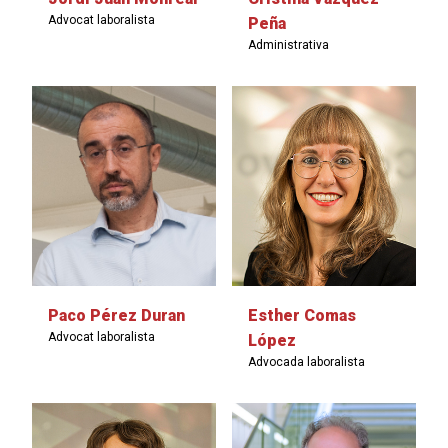
Advocat laboralista
Peña
Administrativa
Paco Pérez Duran
Esther Comas
Advocat laboralista
López
Advocada laboralista